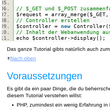
// $_GET und $_POST zusammenf
$request
=
array_merge
(
$_GET
// Controller erstellen
$controller
=
new
Controller(
// Inhalt der Webanwendung au
echo
$controller
->display()
Das ganze Tutorial gibts natürlich auch zu
Nach oben
Voraussetzungen
Es gibt da ein paar Dinge, die du beherrsche
diesem Tutorial verstehen willst:
PHP, zumindest ein wenig Erfahrung in