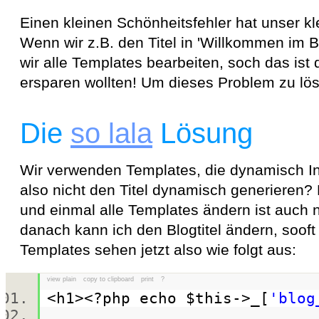
Einen kleinen Schönheitsfehler hat unser k
Wenn wir z.B. den Titel in '
Willkommen im B
wir alle Templates bearbeiten, soch das ist
ersparen wollten! Um dieses Problem zu löse
Die
so lala
Lösung
Wir verwenden Templates, die dynamisch I
also nicht den Titel dynamisch generieren? 
und einmal alle Templates ändern ist auch ni
danach kann ich den Blogtitel ändern, sooft
Templates sehen jetzt also wie folgt aus:
view plain
copy to clipboard
print
?
<h1><?php
echo
$this
->_[
'blog