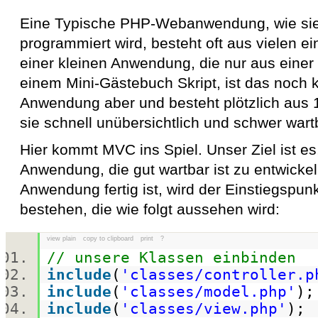
Eine Typische PHP-Webanwendung, wie sie
programmiert wird, besteht oft aus vielen e
einer kleinen Anwendung, die nur aus einer
einem Mini-Gästebuch Skript, ist das noch 
Anwendung aber und besteht plötzlich aus 
sie schnell unübersichtlich und schwer wart
Hier kommt MVC ins Spiel. Unser Ziel ist es,
Anwendung, die gut wartbar ist zu entwick
Anwendung fertig ist, wird der Einstiegspunk
bestehen, die wie folgt aussehen wird:
view plain
copy to clipboard
print
?
// unsere Klassen einbinden
include
(
'classes/controller.p
include
(
'classes/model.php'
)
include
(
'classes/view.php'
)