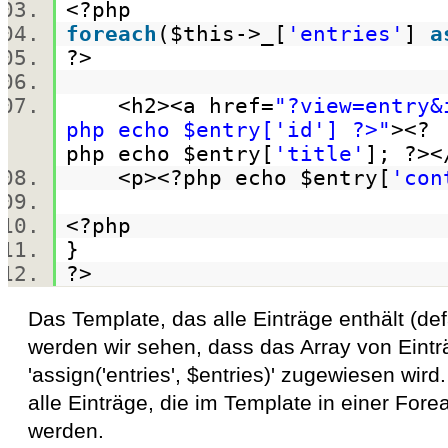
<?php
foreach
(
$this
->_[
'entries'
]
a
?>
<h2><a href=
"?view=entry&
php echo $entry['id'] ?>"
><?
php
echo
$entry
[
'title'
]; ?>
<p><?php
echo
$entry
[
'con
<?php
}
?>
Das Template, das alle Einträge enthält (def
werden wir sehen, dass das Array von Eintr
'assign('entries', $entries)' zugewiesen wird.
alle Einträge, die im Template in einer Fore
werden.