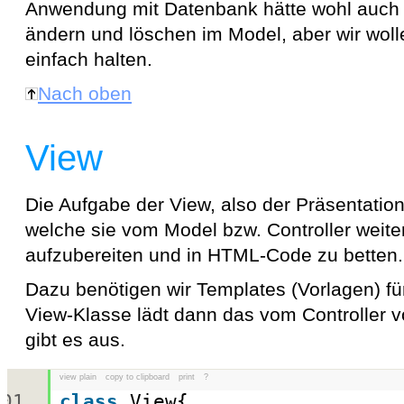
Anwendung mit Datenbank hätte wohl auch 
ändern und löschen im Model, aber wir woll
einfach halten.
Nach oben
View
Die Aufgabe der View, also der Präsentations
welche sie vom Model bzw. Controller weit
aufzubereiten und in HTML-Code zu betten.
Dazu benötigen wir Templates (Vorlagen) für
View-Klasse lädt dann das vom Controller
gibt es aus.
view plain
copy to clipboard
print
?
class
View{