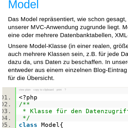
Model
Das Model repräsentiert, wie schon gesagt,
unserer MVC-Anwendung zugrunde liegt. M
eine oder mehrere Datenbanktabellen, XML- 
Unsere Model-Klasse (in einer realen, gr
auch mehrere Klassen sein, z.B. für jede Da
dazu da, uns Daten zu beschaffen. In unse
entweder aus einem einzelnen Blog-Eintra
für die Übersicht.
view plain
copy to clipboard
print
?
<?php
/**
* Klasse für den Datenzugrif
*/
class
Model{