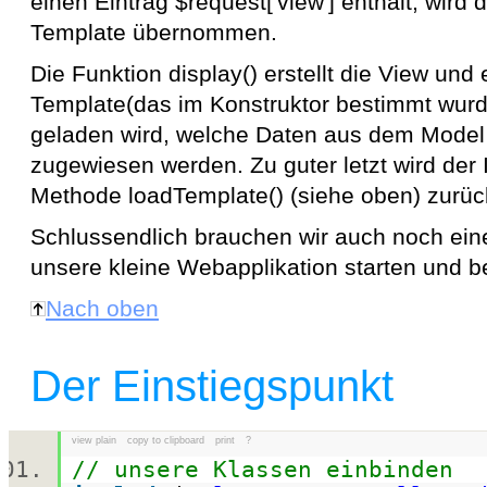
einen Eintrag $request['view'] enthält, wird 
Template übernommen.
Die Funktion display() erstellt die View und
Template(das im Konstruktor bestimmt wur
geladen wird, welche Daten aus dem Model
zugewiesen werden. Zu guter letzt wird der I
Methode loadTemplate() (siehe oben) zurü
Schlussendlich brauchen wir auch noch ein
unsere kleine Webapplikation starten und be
Nach oben
Der Einstiegspunkt
view plain
copy to clipboard
print
?
// unsere Klassen einbinden